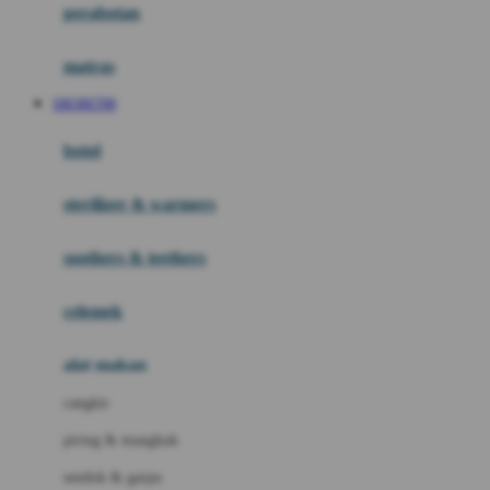
perabotan
Happy Tummy
Hauck
matras
Havaianas
SBOBET88
Hegen
botol
Hot Wheels
sterilizer & warmers
Hybrid
soothers & teethers
I
Inlacta DHA
celemek
Interlac
alat makan
Ivenet
cangkir
J
piring & mangkuk
Jack N Jill
sendok & garpu