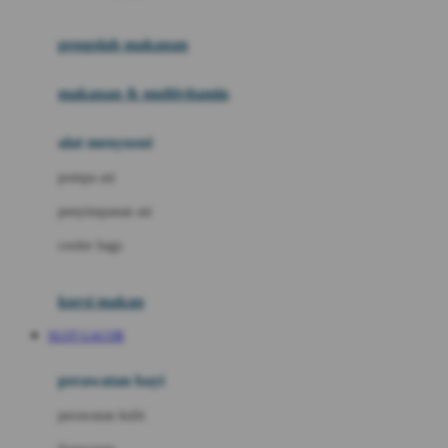
Joie
pengolah makanan
Joolz
Jujube
makanan & multivitamin
K
alat menyusui
Kiddycuts
pompa asi
Kumon
penyimpanan asi
L
cooler bags
Leapfrog
kursi makan
Leclerc
SLOT GACOR
Lee Vierra
Lillebaby
perawatan bayi
Little Bird Told Me
perawatan kulit
Little Miss Janis