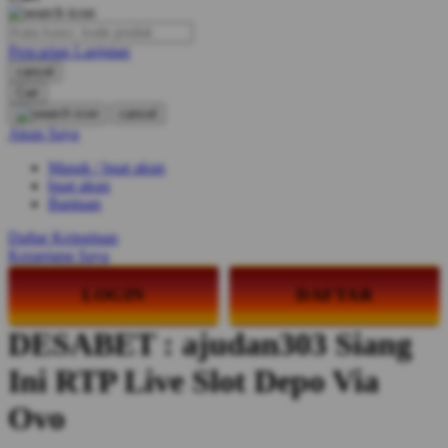
O
Pencarian Lanjutan
Oh Ma Grain
cancel
Okiedog
Cari
cancel
P
Akun Saya
Masuk / buat akun
Peachy
buat akun
Phil & Ted's
Bantuan
Philips Avent
Daftar Keinginan
Keranjang Saya
Pigeon
LOGIN
DAFTAR
Playgro
DESABET : ajudan303 Siang
Poled Global
Ini RTP Live Slot Depo Via
Ponycycle
Puma
Ovo
Pureats