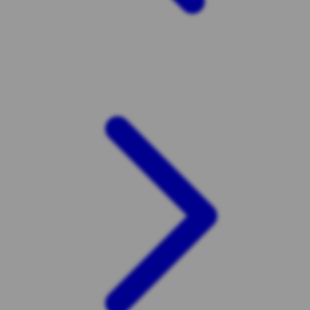
Twistshake
TY Toys
U
V
Veja
Vitaflow
Vtech
W
Waterland
Wellness