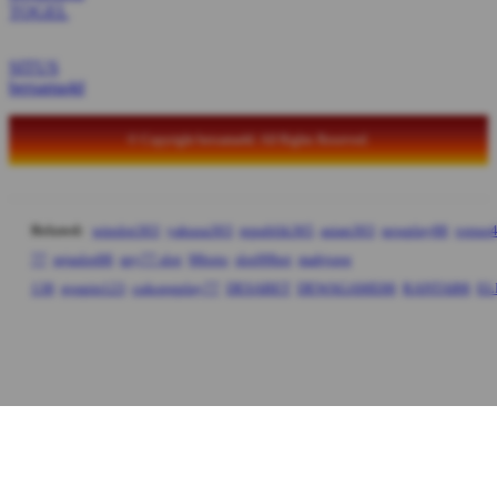
Related:
winslot303
yakuza303
republik365
asian303
newplay88
venus
77
rajaslot88
spy77 slot
98toto
slot99bet
mahjong
138
gospin123
cukongplay77
DESABET
DEWAGAME88
RANTAI88
EL