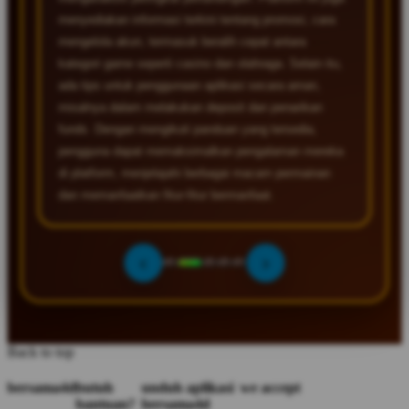
menang. Rasakan kemudahan beralih antar game
favoritmu dalam satu genggaman setiap hari.
‹
›
Back to top
bersama4d
butuh
unduh aplikasi
we accept
bantuan?
bersama4d
hubungi
kami
bersama4d
SLOT
Direktorat Jenderal
hubungi
ikuti kami di
bersama4d
Perlindungan Konsumen
kami
media sosial
LOGIN
dan Tertib Niaga
Kementerian Perdagangan
bantuan
RI