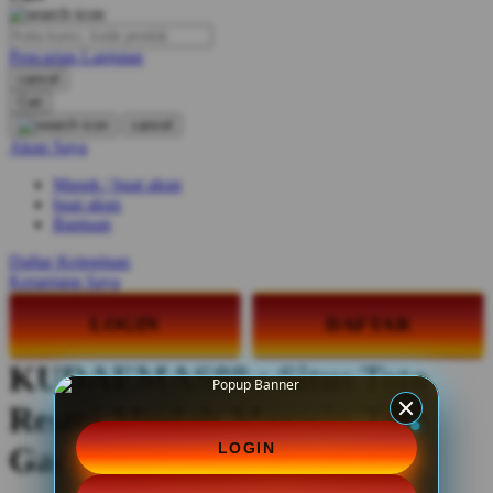
O
Pencarian Lanjutan
Oh Ma Grain
cancel
Okiedog
Cari
cancel
P
Akun Saya
Masuk / buat akun
Peachy
buat akun
Phil & Ted's
Bantuan
Philips Avent
Daftar Keinginan
Keranjang Saya
Pigeon
LOGIN
DAFTAR
Playgro
KUDAEMAS88 : Situs Toto
Poled Global
Resmi Mudah Maxwin Jam
Ponycycle
Puma
LOGIN
Gacor
Pureats