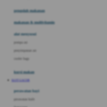
Joie
pengolah makanan
Joolz
Jujube
makanan & multivitamin
K
alat menyusui
Kiddycuts
pompa asi
Kumon
penyimpanan asi
L
cooler bags
Leapfrog
kursi makan
Leclerc
SLOT GACOR
Lee Vierra
Lillebaby
perawatan bayi
Little Bird Told Me
perawatan kulit
Little Miss Janis