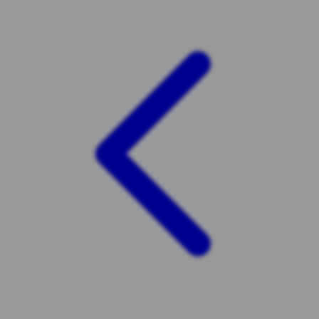
Squishmallows
Starbooks
Stick-O
Stokke
Sudocrem
Sumimo
Sunnylife
Sun-Staches
Swimava
T
Tommee Tippee
Trunki
Tutti Bambini