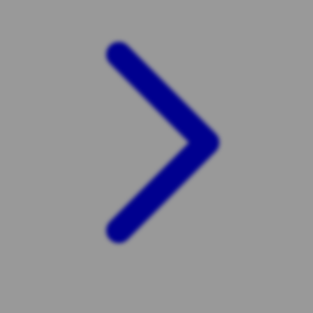
Twistshake
TY Toys
U
V
Veja
Vitaflow
Vtech
W
Waterland
Wellness