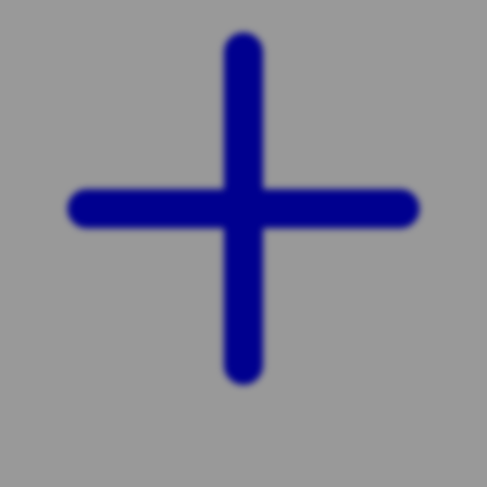
X
Xootz
Y
Yamatoya
Z
Zaxy
Zoggs
0-9
4Moms
59S