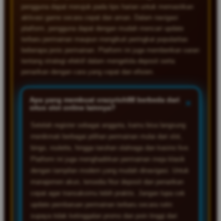
pengguna dapat merujuk pada tips harian untuk memastikan
aktivasi game secara cepat dan aman. Dalam navigasi
platform, pengguna dapat dengan mudah mencari update
terbaru permainan maupun mengikuti peringkat popularitas
beberapa jenis permainan. Platform ini juga memberikan saran
tentang strategi efektif dalam mengelola deposit serta
penarikan dengan cara yang cepat dan efisien.
Apa yang membuat crazyrich88 berbeda dari
+
situs slot online lainnya?
Setelah register sebagai anggota, kamu bisa langsung
menikmati berbagai pilihan permainan mulai dari slot,
bingo, roulette, hingga taruhan olahraga dan kasino live.
Platform ini juga menghadirkan permainan meja klasik
dengan tampilan modern yang mudah dinavigasi. Untuk
manajemen akun, tersedia fitur deposit dan penarikan
cepat agar transaksimu lebih praktis. Jangan lupa cek
update pembaruan permainan terbaru secara rutin
supaya tidak ketinggalan promo dan poin tinggi dari