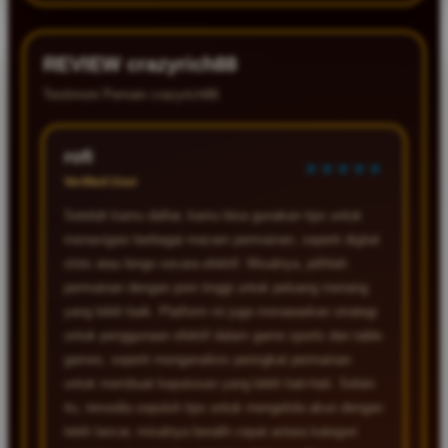
menggunakan berbagai tips untuk menavigasi
efektif. Platform ini juga menawarkan panduan tentang
bisa memaksimalkan poin dan ranking mereka. Jangan
permainan kasino digital seperti slot dan permainan
cara mengelola akun secara aman dan efisien, seperti
lupa untuk tetap mengupdate aplikasi agar akses ke
meja, misalnya dengan memilih permainan yang
cara beralih cepat antara game kasino dan aktivitas
REVIEW crazyrich88
permainan terbaru dan lancar. Platform ini dirancang
memiliki nilai poin tinggi. Platform ini juga menyediakan
olahraga. Tentunya kamu bisa memaksimalkan
dengan sistem keamanan yang terjamin untuk
Testimoni Pemain crazyrich88.
strategi untuk penggunaan efektif bingo dan taruhan
pengalaman bermainmu melalui cara-cara terbaru yang
menunjang pengalaman bermain yang aman dan
olahraga, seperti menganalisis peringkat pertandingan
disajikan, seperti mengikuti pembaruan permainan atau
nyaman.
agar dapat membuat keputusan yang lebih hati-hati di
menemukan tips untuk deposit dan penarikan yang
dina
sports betting. Selain itu, pengguna dapat mengakses
lebih cepat. Jangan lupa untuk mengeksplorasi
sepuluh tips untuk mengelola akun mereka, seperti
Verified User
beragam kategori permainan dengan mudah
beralih cepat antara kategori permainan kasino dan
menggunakan fitur pencarian dan filter yang tersedia.
aktivitas terkait olahraga. Pengguna juga bisa merujuk
pada panduan penggunaan yang aman untuk
memudahkan proses deposit dan penarikan serta
mengupdate informasi game terbaru. Dalam navigasi
platform ini, tips strategik dapat membantu kamu
memaksimalkan pengalaman bermain beragam
permainan seperti slot dan bingo.