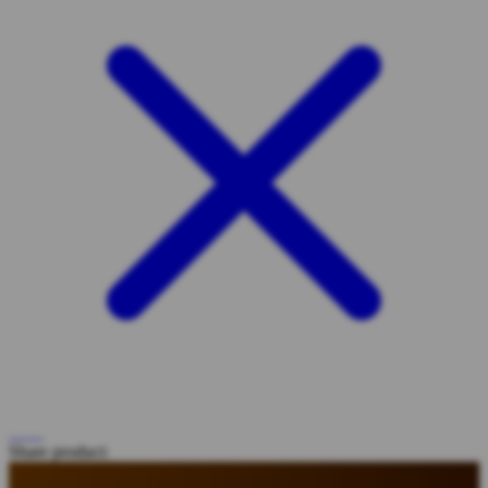
Share product: