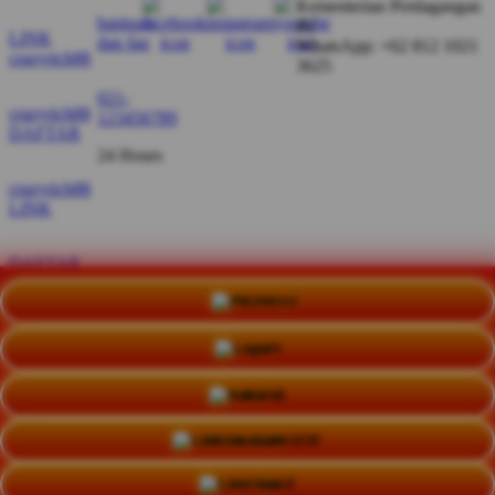
kami
crazyrich88
SLOT
Direktorat Jenderal
hubungi
ikuti kami di
crazyrich88
Perlindungan Konsumen
kami
media sosial
LOGIN
dan Tertib Niaga
Kementerian Perdagangan
bantuan
RI
LINK
dan faq
WhatsApp: +62 812 1021
crazyrich88
3625
021-
crazyrich88
123456789
DAFTAR
24 Hours
PROMO
crazyrich88
LINK
LOGIN
DAFTAR
DAFTAR
crazyrich88
LINK ALTERNATIF
crazyrich88
LIVE CHAT
TOGEL