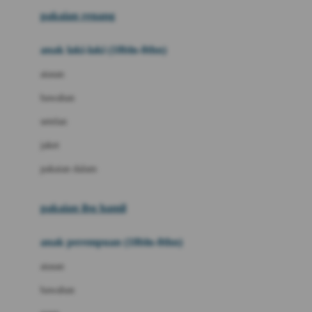
Buggygear
pakaian renang
Bumkins
anak laki-laki (18bln-8thn)
C
atasan
Cetaphil
bawahan
Chicco
setelan
Childlife
jaket
Clevamama
pakaian dalam
Cocolatte
Cottonseeds
pakaian ibu hamil
Cozy N Safe
anak perempuan (18bln-8thn)
Crane
atasan
Cybex
bawahan
D